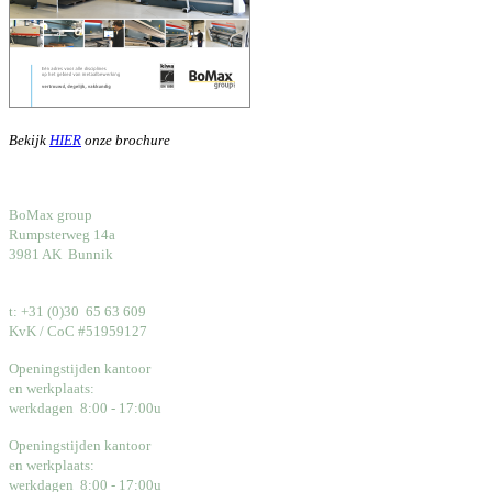
Bekijk
HIER
onze brochure
BoMax group
Rumpsterweg 14a
3981 AK Bunnik
t: +31 (0)30 65 63 609
KvK / CoC #51959127
Openingstijden kantoor
en werkplaats:
werkdagen 8:00 - 17:00u
Openingstijden kantoor
en werkplaats:
werkdagen 8:00 - 17:00u