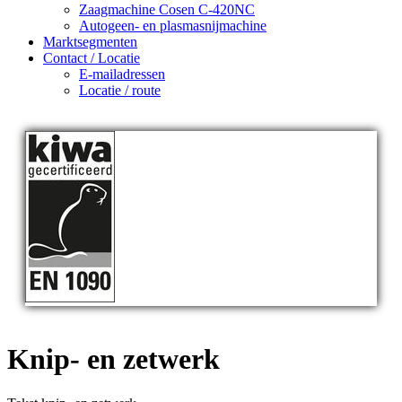
Zaagmachine Cosen C-420NC
Autogeen- en plasmasnijmachine
Marktsegmenten
Contact / Locatie
E-mailadressen
Locatie / route
Knip- en zetwerk