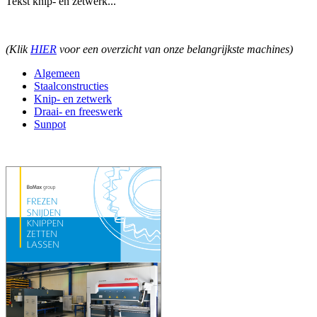
Tekst knip- en zetwerk...
(Klik
HIER
voor een overzicht van onze belangrijkste machines)
Algemeen
Staalconstructies
Knip- en zetwerk
Draai- en freeswerk
Sunpot