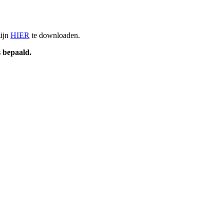
zijn
HIER
te downloaden.
s bepaald.