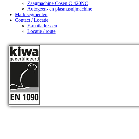
Zaagmachine Cosen C-420NC
Autogeen- en plasmasnijmachine
Marktsegmenten
Contact / Locatie
E-mailadressen
Locatie / route