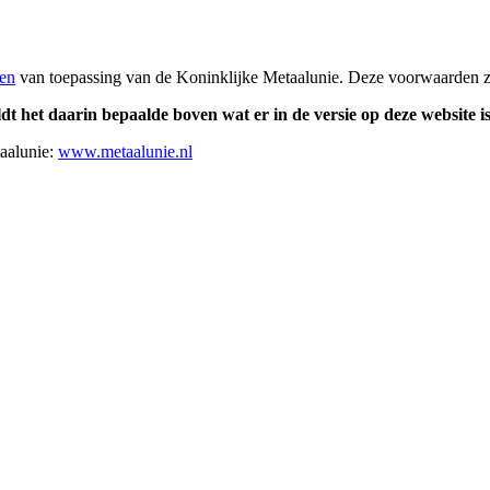
en
van toepassing van de Koninklijke Metaalunie. Deze voorwaarden 
eldt het daarin bepaalde boven wat er in de versie op deze website i
taalunie:
www.metaalunie.nl