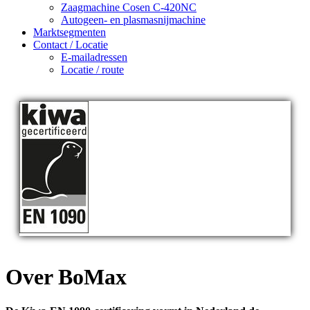
Zaagmachine Cosen C-420NC
Autogeen- en plasmasnijmachine
Marktsegmenten
Contact / Locatie
E-mailadressen
Locatie / route
Over BoMax