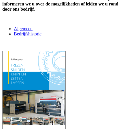
informeren we u over de mogelijkheden of leiden we u rond
door ons bedrijf.
Algemeen
Bedrijfshistorie