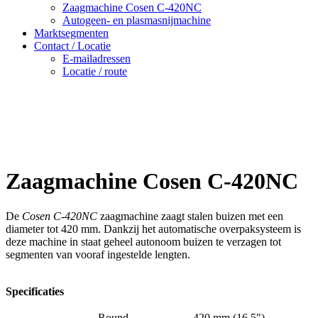
Zaagmachine Cosen C-420NC
Autogeen- en plasmasnijmachine
Marktsegmenten
Contact / Locatie
E-mailadressen
Locatie / route
Zaagmachine Cosen C-420NC
De
Cosen C-420NC
zaagmachine zaagt stalen buizen met een
diameter tot 420 mm. Dankzij het automatische overpaksysteem is
deze machine in staat geheel autonoom buizen te verzagen tot
segmenten van vooraf ingestelde lengten.
Specificaties
Round
420 mm (16.5")