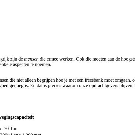
grijk zijn de
mensen
die ermee werken. Ook die moeten aan de hoogste
 enkele aspecten te noemen.
en die niet alleen begrijpen hoe je met een freesbank moet omgaan, of
goed genoeg is. En dat is precies waarom onze opdrachtgevers blijven 
egingscapaciteit
. 70 Ton