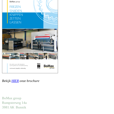
Bekijk
HIER
onze brochure
BoMax group
Rumpsterweg 14a
3981 AK Bunnik