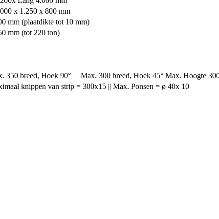
.200x Lang 4.000 mm
00 x 1.250 x 800 mm
00 mm (plaatdikte tot 10 mm)
50 mm (tot 220 ton)
. 350 breed, Hoek 90° Max. 300 breed, Hoek 45° Max. Hoogte 30
imaal knippen van strip = 300x15 || Max. Ponsen = ø 40x 10